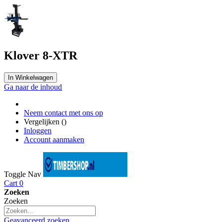
Klover 8-XTR
In Winkelwagen
Ga naar de inhoud
Neem contact met ons op
Vergelijken (
)
Inloggen
Account aanmaken
Toggle Nav
Cart
0
Zoeken
Zoeken
Geavanceerd zoeken