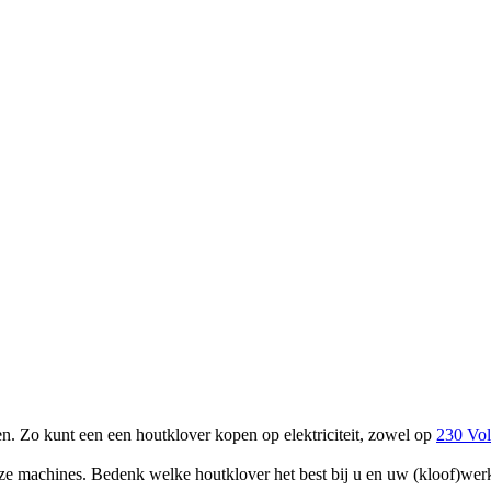
n. Zo kunt een een houtklover kopen op elektriciteit, zowel op
230 Vol
deze machines. Bedenk welke houtklover het best bij u en uw (kloof)we