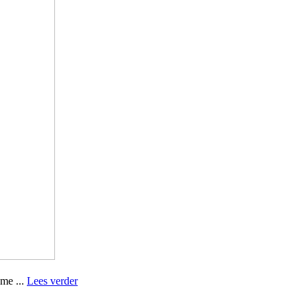
me ...
Lees verder