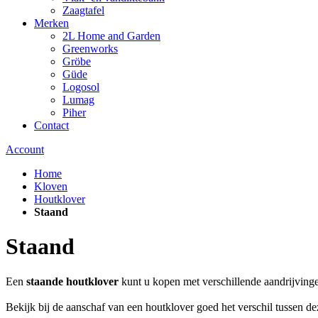
Zaagtafel
Merken
2L Home and Garden
Greenworks
Gröbe
Güde
Logosol
Lumag
Piher
Contact
Account
Home
Kloven
Houtklover
Staand
Staand
Een
staande houtklover
kunt u kopen met verschillende aandrijvinge
Bekijk bij de aanschaf van een houtklover goed het verschil tussen 