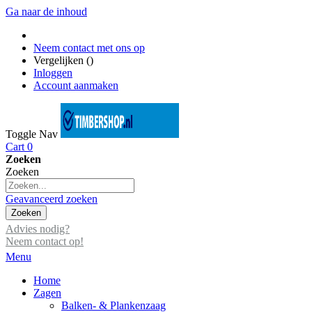
Ga naar de inhoud
Neem contact met ons op
Vergelijken (
)
Inloggen
Account aanmaken
Toggle Nav
Cart
0
Zoeken
Zoeken
Geavanceerd zoeken
Zoeken
Advies nodig?
Neem contact op!
Menu
Home
Zagen
Balken- & Plankenzaag