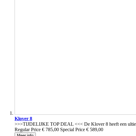
Klover 8
>>>TIJDELIJKE TOP DEAL <<< De Klover 8 heeft een ultie
Regular Price
€ 785,00
Special Price
€ 589,00
Meer info