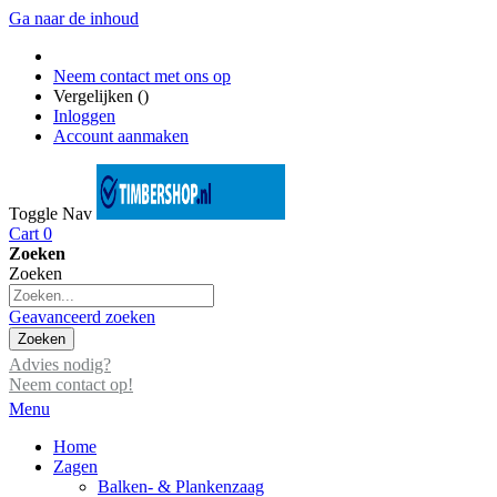
Ga naar de inhoud
Neem contact met ons op
Vergelijken (
)
Inloggen
Account aanmaken
Toggle Nav
Cart
0
Zoeken
Zoeken
Geavanceerd zoeken
Zoeken
Advies nodig?
Neem contact op!
Menu
Home
Zagen
Balken- & Plankenzaag