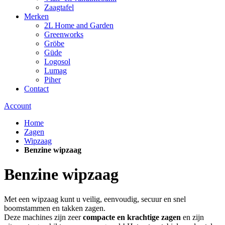
Zaagtafel
Merken
2L Home and Garden
Greenworks
Gröbe
Güde
Logosol
Lumag
Piher
Contact
Account
Home
Zagen
Wipzaag
Benzine wipzaag
Benzine wipzaag
Met een wipzaag kunt u veilig, eenvoudig, secuur en snel
boomstammen en takken zagen.
Deze machines zijn zeer
compacte en krachtige zagen
en zijn