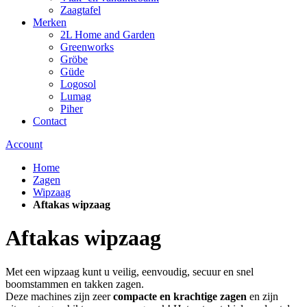
Zaagtafel
Merken
2L Home and Garden
Greenworks
Gröbe
Güde
Logosol
Lumag
Piher
Contact
Account
Home
Zagen
Wipzaag
Aftakas wipzaag
Aftakas wipzaag
Met een wipzaag kunt u veilig, eenvoudig, secuur en snel
boomstammen en takken zagen.
Deze machines zijn zeer
compacte en krachtige zagen
en zijn