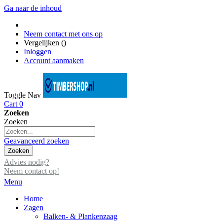
Ga naar de inhoud
Neem contact met ons op
Vergelijken (
)
Inloggen
Account aanmaken
Toggle Nav
Cart
0
Zoeken
Zoeken
Geavanceerd zoeken
Zoeken
Advies nodig?
Neem contact op!
Menu
Home
Zagen
Balken- & Plankenzaag