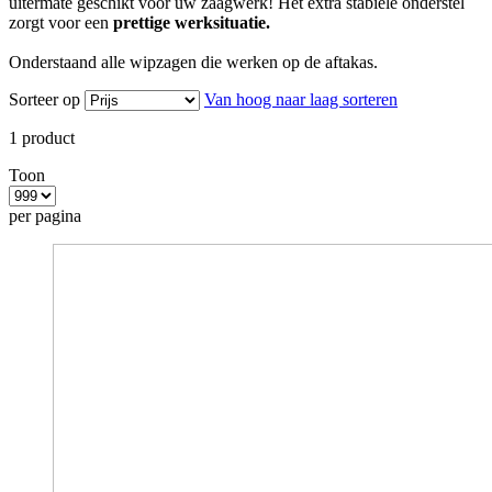
uitermate geschikt voor uw zaagwerk! Het extra stabiele onderstel
zorgt voor een
prettige werksituatie.
Onderstaand alle wipzagen die werken op de aftakas.
Sorteer op
Van hoog naar laag sorteren
1
product
Toon
per pagina