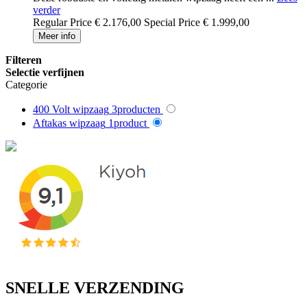
verder
Regular Price
€ 2.176,00
Special Price
€ 1.999,00
Meer info
Filteren
Selectie verfijnen
Categorie
400 Volt wipzaag
3
producten
Aftakas wipzaag
1
product
SNELLE VERZENDING