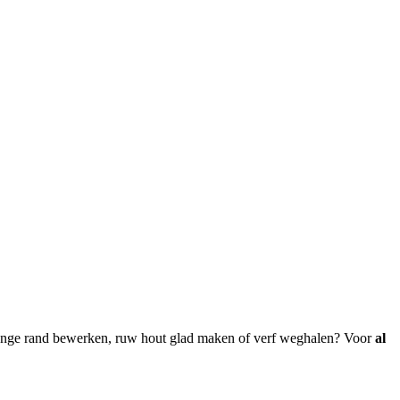
 lange rand bewerken, ruw hout glad maken of verf weghalen? Voor
al