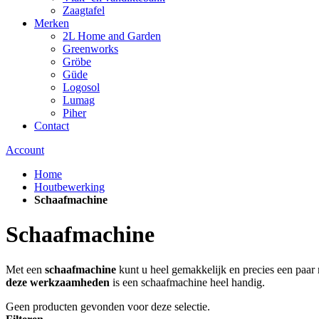
Zaagtafel
Merken
2L Home and Garden
Greenworks
Gröbe
Güde
Logosol
Lumag
Piher
Contact
Account
Home
Houtbewerking
Schaafmachine
Schaafmachine
Met een
schaafmachine
kunt u heel gemakkelijk en precies een paar
deze werkzaamheden
is een schaafmachine heel handig.
Geen producten gevonden voor deze selectie.