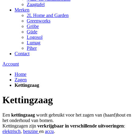
Zaagtafel
Merken
2L Home and Garden
Greenworks
Gröbe
Güde
Logosol
Lumag
Piher
Contact
Account
Home
Zagen
Kettingzaag
Kettingzaag
Een
kettingzaag
wordt gebruikt voor het zagen van (haard)hout en
het onderhoud van bomen.
Kettingzagen zijn
verkrijgbaar in verschillende uitvoeringen
:
elektrisch
,
benzine
en
accu
.