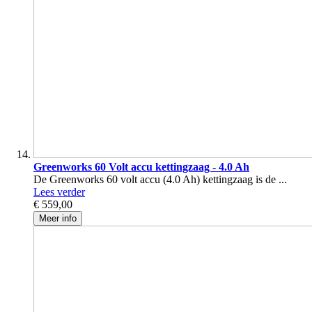
Greenworks 60 Volt accu kettingzaag - 4.0 Ah
De Greenworks 60 volt accu (4.0 Ah) kettingzaag is de ...
Lees verder
€ 559,00
Meer info