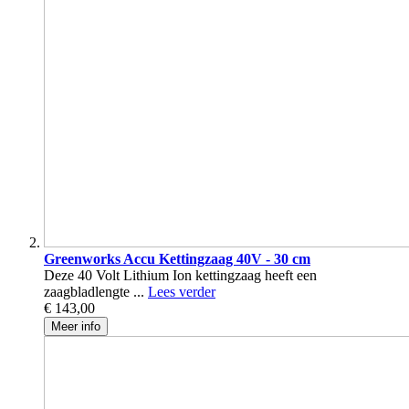
Greenworks Accu Kettingzaag 40V - 30 cm
Deze 40 Volt Lithium Ion kettingzaag heeft een
zaagbladlengte ...
Lees verder
€ 143,00
Meer info