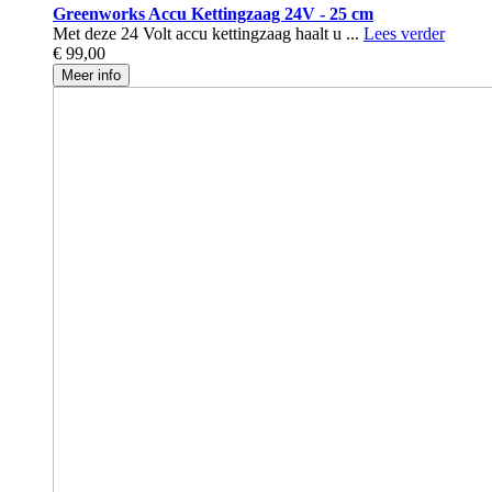
Greenworks Accu Kettingzaag 24V - 25 cm
Met deze 24 Volt accu kettingzaag haalt u ...
Lees verder
€ 99,00
Meer info