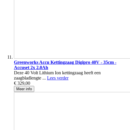
Greenworks Accu Kettingzaag Digipro 40V - 35cm -
Accuset 2x 2.0Ah
Deze 40 Volt Lithium Ion kettingzaag heeft een
zaagbladlengte ...
Lees verder
€ 329,00
Meer info