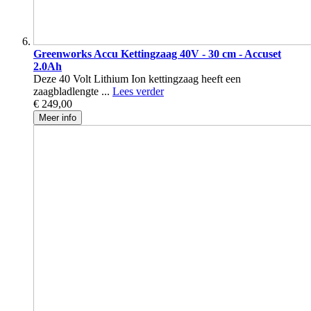
Greenworks Accu Kettingzaag 40V - 30 cm - Accuset
2.0Ah
Deze 40 Volt Lithium Ion kettingzaag heeft een
zaagbladlengte ...
Lees verder
€ 249,00
Meer info