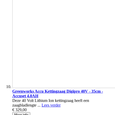
Greenworks Accu Kettingzaag Digipro 40V - 35cm -
Accuset 4.0AH
Deze 40 Volt Lithium Ion kettingzaag heeft een
zaagbladlengte ...
Lees verder
€ 329,00
Meer info