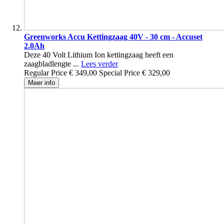
Greenworks Accu Kettingzaag 40V - 30 cm - Accuset
2.0Ah
Deze 40 Volt Lithium Ion kettingzaag heeft een
zaagbladlengte ...
Lees verder
Regular Price
€ 349,00
Special Price
€ 329,00
Meer info