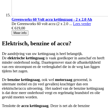
Greenworks 60 Volt accu kettingzaag - 2 x 2.0 Ah
De Greenworks 60 volt accu (2 x 2.0 ...
Lees verder
€ 619,00
Meer info
Elektrisch, benzine of accu?
De aandrijving van uw kettingzaag is heel belangrijk.
De
elektrische kettingzaag
is vaak goedkoper in aanschaf en heeft
minder onderhoud nodig. Daartegenover staat de afhankelijkheid
van een stroompunt en de verlengkabel die in de weg kan liggen
tijdens het zagen.
De
benzine kettingzaag
, ook wel
motorzaag
genoemd, is
uitermate mobiel en (in veel gevallen) krachtiger dan een
elektrische/accu uitvoering. Het nadeel van de benzine kettingzaag
is dat deze meer onderhoud vergt en regelmatig brandstof en olie
gevuld moeten worden.
Tenslotte de
accu kettingzaag
. Deze is net als de benzine