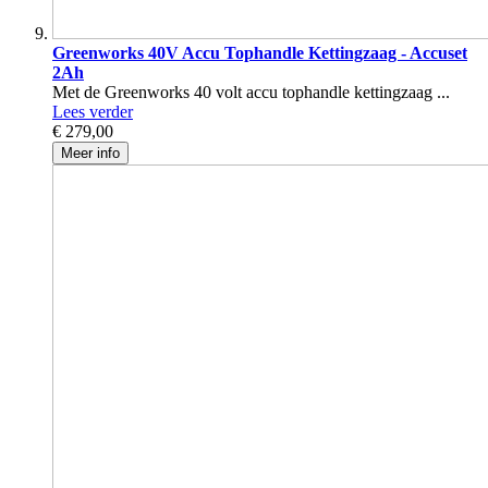
Greenworks 40V Accu Tophandle Kettingzaag - Accuset
2Ah
Met de Greenworks 40 volt accu tophandle kettingzaag ...
Lees verder
€ 279,00
Meer info