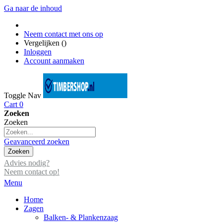
Ga naar de inhoud
Neem contact met ons op
Vergelijken (
)
Inloggen
Account aanmaken
Toggle Nav
Cart
0
Zoeken
Zoeken
Geavanceerd zoeken
Zoeken
Advies nodig?
Neem contact op!
Menu
Home
Zagen
Balken- & Plankenzaag