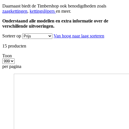
Daarnaast biedt de Timbershop ook benodigdheden zoals
zaagkettingen
,
kettingslijpers
en meer.
Onderstaand alle modellen en extra informatie over de
verschillende uitvoeringen.
Sorteer op
Van hoog naar laag sorteren
15
producten
Toon
per pagina