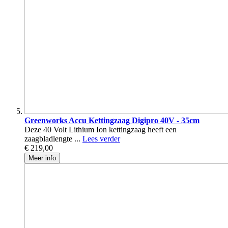
Greenworks Accu Kettingzaag Digipro 40V - 35cm
Deze 40 Volt Lithium Ion kettingzaag heeft een
zaagbladlengte ...
Lees verder
€ 219,00
Meer info